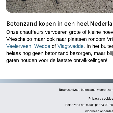
Betonzand kopen in een heel Nederl
Onze chauffeurs vervoeren grote of kleine hoe
Vriescheloo maar ook naar plaatsen rondom Vri
Veelerveen
,
Wedde
of
Vlagtwedde
. In het bui
helaas nog geen betonzand bezorgen, maar blijf
gaten houden voor de laatste ontwikkelingen!
Betonzand.net
: betonzand, vloerenzand
Privacy / cookie
Betonzand.net maakt per 23-02-20
(voorheen onderde