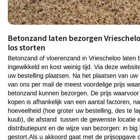
Betonzand laten bezorgen Vriescheloo
los storten
Betonzand of vloerenzand in Vriescheloo laten b
ingewikkeld en kost weinig tijd. Via deze websi
uw bestelling plaatsen. Na het plaatsen van uw 
van ons per mail de meest voordelige prijs waa
betonzand kunnen bezorgen. De prijs waarvoor 
kopen is afhankelijk van een aantal factoren, na
hoeveelheid (hoe groter uw bestelling, des te la
kuub), de afstand tussen de gewenste locatie en
distributiepunt en de wijze van bezorgen: in big
gestort.Als u akkoord gaat met de prijsopgave 