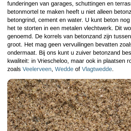
funderingen van garages, schuttingen en terr
betonmortel te maken heeft u niet alleen beto
betongrind, cement en water. U kunt beton nog
het te storten in een metalen vlechtwerk. Dit 
genoemd. De korrels van betonzand zijn tussen 
groot. Het mag geen vervuilingen bevatten zoa
ondermaat. Bij ons kunt u zuiver betonzand bes
kwaliteit: in Vriescheloo, maar ook in plaatsen
zoals
Veelerveen
,
Wedde
of
Vlagtwedde
.